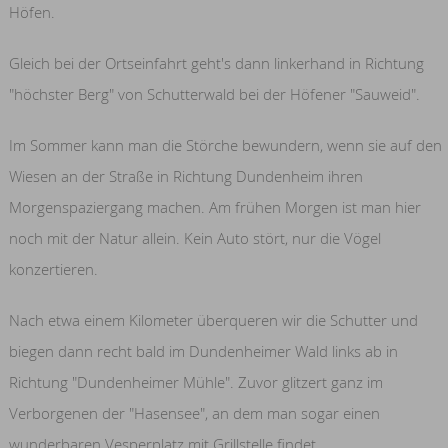
Höfen.
Gleich bei der Ortseinfahrt geht's dann linkerhand in Richtung
"höchster Berg" von Schutterwald bei der Höfener "Sauweid".
Im Sommer kann man die Störche bewundern, wenn sie auf den
Wiesen an der Straße in Richtung Dundenheim ihren
Morgenspaziergang machen. Am frühen Morgen ist man hier
noch mit der Natur allein. Kein Auto stört, nur die Vögel
konzertieren.
Nach etwa einem Kilometer überqueren wir die Schutter und
biegen dann recht bald im Dundenheimer Wald links ab in
Richtung "Dundenheimer Mühle". Zuvor glitzert ganz im
Verborgenen der "Hasensee", an dem man sogar einen
wunderbaren Vesperplatz mit Grillstelle findet.