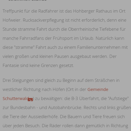
Treffpunkt für die Radfahrer ist das Hohberger Rathaus im Ort
Hofweier. Rucksackverpflegung ist nicht erforderlich, denn eine
Stunde stramme Fahrt durch die Oberrheinische Tiefebene für
manche Fahrradfans der Frühsport im Urlaub. Natürlich kann
diese "stramme" Fahrt auch zu einem Familienunternehmen mit
vielen großen und kleinen Pausen ausgebaut werden. Der
Fantasie sind keine Grenzen gesetzt.
Drei Steigungen sind gleich zu Beginn auf dem Sträßchen in
westlicher Richtung nach Höfen (Ort in der
Gemeinde
Schutterwald
) zu bewältigen: die B-3 Überfahrt, die "Aufstiege"
zur Bundesbahn - und Autobahnbrücke. Rechts und links grüßen
die Tiere der Aussiedlerhöfe. Die Bauern und Tiere freuen sich
über jeden Besuch. Die Räder rollen dann gemütlich in Richtung