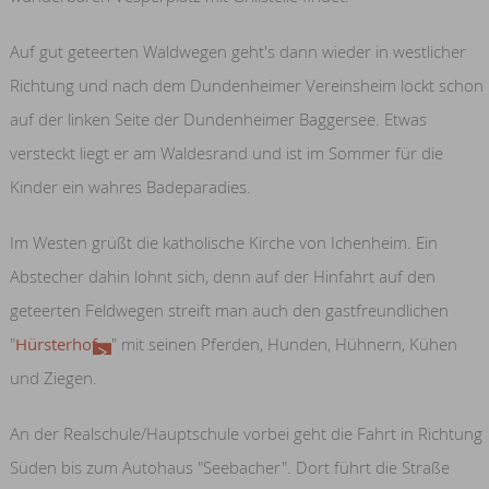
Auf gut geteerten Waldwegen geht's dann wieder in westlicher
Richtung und nach dem Dundenheimer Vereinsheim lockt schon
auf der linken Seite der Dundenheimer Baggersee. Etwas
versteckt liegt er am Waldesrand und ist im Sommer für die
Kinder ein wahres Badeparadies.
Im Westen grüßt die katholische Kirche von Ichenheim. Ein
Abstecher dahin lohnt sich, denn auf der Hinfahrt auf den
geteerten Feldwegen streift man auch den gastfreundlichen
"
Hürsterhof
" mit seinen Pferden, Hunden, Hühnern, Kühen
und Ziegen.
An der Realschule/Hauptschule vorbei geht die Fahrt in Richtung
Süden bis zum Autohaus "Seebacher". Dort führt die Straße