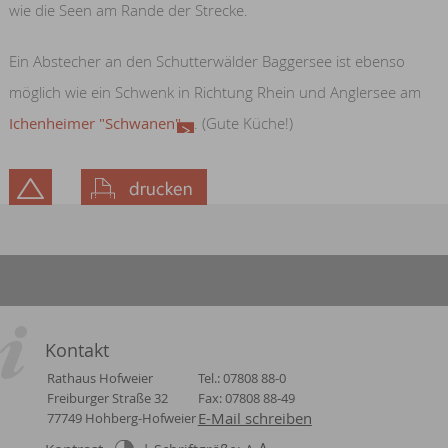
wie die Seen am Rande der Strecke.
Ein Abstecher an den Schutterwälder Baggersee ist ebenso
möglich wie ein Schwenk in Richtung Rhein und Anglersee am
Ichenheimer "Schwanen"
. (Gute Küche!)
Kontakt
Rathaus Hofweier
Tel.: 07808 88-0
Freiburger Straße 32
Fax: 07808 88-49
E-Mail schreiben
77749 Hohberg-Hofweier