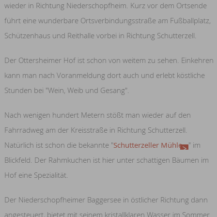
wieder in Richtung Niederschopfheim. Kurz vor dem Ortsende
führt eine wunderbare Ortsverbindungsstraße am Fußballplatz,
Schützenhaus und Reithalle vorbei in Richtung Schutterzell.
Der Ottersheimer Hof ist schon von weitem zu sehen. Einkehren
kann man nach Voranmeldung dort auch und erlebt köstliche
Stunden bei "Wein, Weib und Gesang".
Nach wenigen hundert Metern stößt man wieder auf den
Fahrradweg am der Kreisstraße in Richtung Schutterzell.
Natürlich ist schon die bekannte "
Schutterzeller Mühle
" im
Blickfeld. Der Rahmkuchen ist hier unter schattigen Bäumen im
Hof eine Spezialität.
Der Niederschopfheimer Baggersee in östlicher Richtung dann
angesteuert, bietet mit seinem kristallklaren Wasser im Sommer