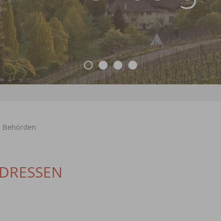
>
Behörden
DRESSEN