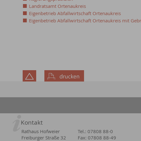
Landratsamt Ortenaukreis
Eigenbetrieb Abfallwirtschaft Ortenaukreis
Eigenbetrieb Abfallwirtschaft Ortenaukreis mit Ge
Kontakt
Rathaus Hofweier
Tel.: 07808 88-0
Freiburger Straße 32
Fax: 07808 88-49