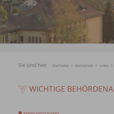
Sie sind hier
Startseite
>
Gemeinde
>
Links
WICHTIGE BEHÖRDENA
Regierungspräsidien