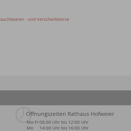
brauchtwaren - und Verschenkbörse
Öffnungszeiten Rathaus Hofweier
Mo-Fr
08:00 Uhr bis 12:00 Uhr
Mo
14:00 Uhr bis 16:00 Uhr