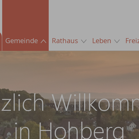
Gemeinde
Rathaus
Leben
Frei