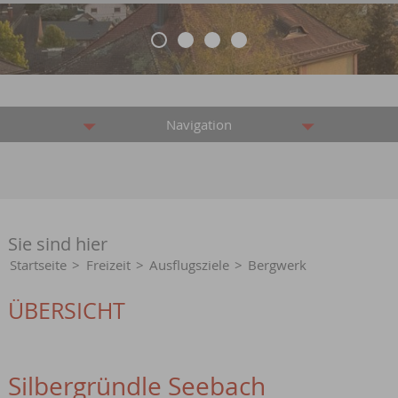
Navigation
Sie sind hier
Startseite
>
Freizeit
>
Ausflugsziele
>
Bergwerk
ÜBERSICHT
Silbergründle Seebach