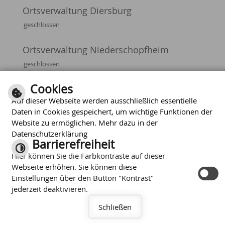
Ortsverwaltung Diersburg
geschlossen
Ortsverwaltung Niederschopfheim
geschlossen
Cookies
Auf dieser Webseite werden ausschließlich essentielle
Optimiert für
Daten in Cookies gespeichert, um wichtige Funktionen der
mobile Endgeräte
Website zu ermöglichen. Mehr dazu in der
Inhalt
Impressum
Datenschutzerklärung
|
|
|
Datenschutzerklärung
Barrierefreiheit
Barrierefreiheit
Hier können Sie die Farbkontraste auf dieser
Webseite erhöhen. Sie können diese
Einstellungen über den Button "Kontrast"
jederzeit deaktivieren.
Schließen