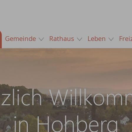
Gemeinde
Rathaus
Leben
Frei